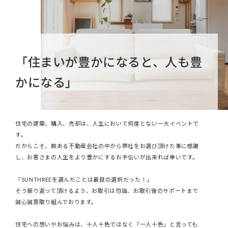
の設置
の
導入
「住まいが豊かになると、人も豊
かになる」
住宅の建築、購入、売却は、人生において何度とない一大イベントで
す。
だからこそ、数ある不動産会社の中から弊社をお選び頂けた事に感謝
し、お客さまの人生をより豊かにするお手伝いが出来れば幸いです。
「SUNTHREEを選んだことは最良の選択だった！」
そう振り返って頂けるよう、お取引は勿論、お取引後のサポートまで
誠心誠意取り組んでおります。
住宅への想いやお悩みは、十人十色ではなく「一人十色」と言っても