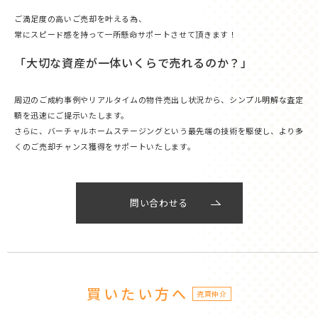
ご満足度の高いご売却を叶える為、
常にスピード感を持って一所懸命サポートさせて頂きます！
「大切な資産が一体いくらで売れるのか？」
周辺のご成約事例やリアルタイムの物件売出し状況から、シンプル明解な査定
額を迅速にご提示いたします。
さらに、バーチャルホームステージングという最先端の技術を駆使し、より多
くのご売却チャンス獲得をサポートいたします。
問い合わせる
買いたい方へ
売買仲介