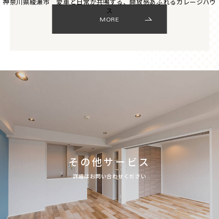
神奈川県綾瀬市 愛車と日常が共鳴する、開放感あふれるガレージハウ
ス
MORE
その他サービス
詳細はお問い合わせください