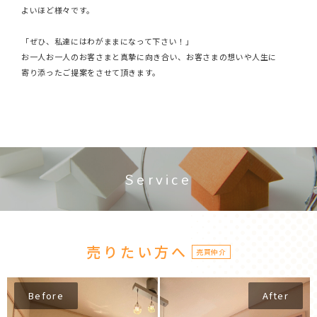
よいほど様々です。
「ぜひ、私達にはわがままになって下さい！」
お一人お一人のお客さまと真摯に向き合い、お客さまの想いや人生に
寄り添ったご提案をさせて頂きます。
Service
売りたい方へ
売買仲介