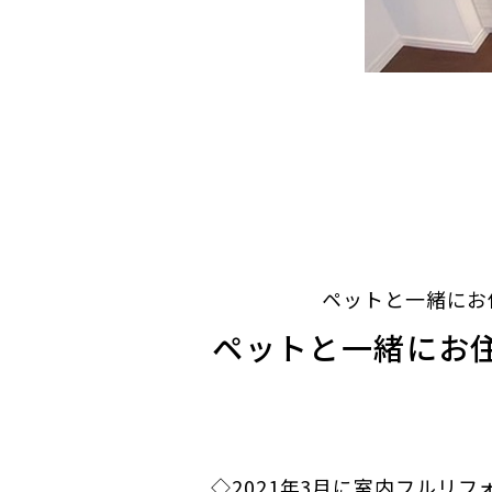
ペットと一緒にお
ペットと一緒にお住
◇2021年3月に室内フルリ