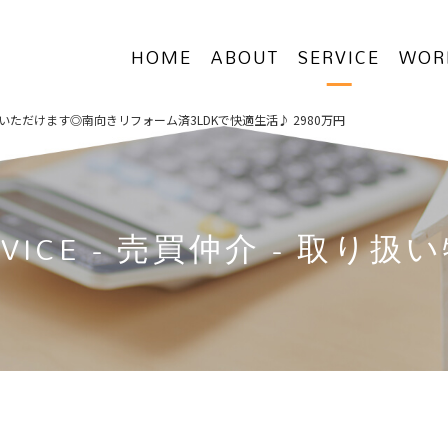
HOME
ABOUT
SERVICE
WOR
ただけます◎南向きリフォーム済3LDKで快適生活♪ 2980万円
VICE
- 売買仲介 - 取り扱