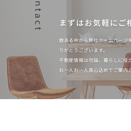
まずはお気軽にご
数ある中から弊社ホームページ
りがとうございます。
不動産情報は勿論、暮らしに役
お一人お一人真心込めてご案内