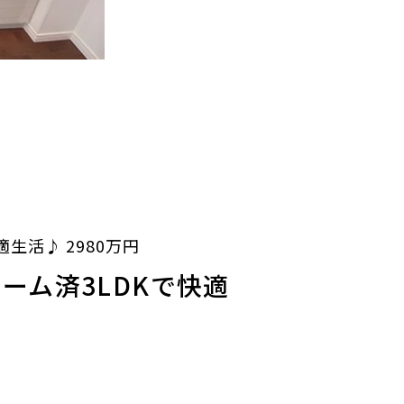
活♪ 2980万円
ーム済3LDKで快適