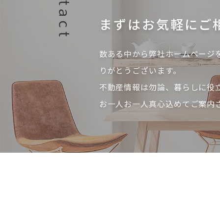
まずはお気軽にご
数ある中から弊社ホームページ
りがとうございます。
不動産情報は勿論、暮らしに役
お一人お一人真心込めてご案内