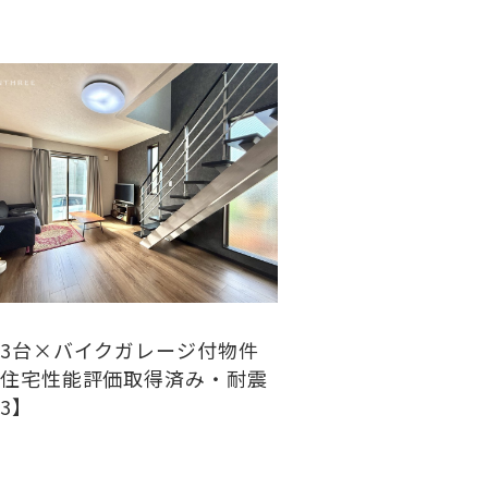
3台×バイクガレージ付物件
住宅性能評価取得済み・耐震
3】