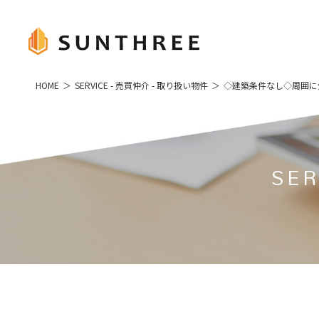
HOME
SERVICE - 売買仲介 - 取り扱い物件
◇建築条件なし◇周囲に気
SER