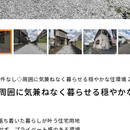
件なし◇周囲に気兼ねなく暮らせる穏やかな住環境 2
周囲に気兼ねなく暮らせる穏やかな住
、落ち着いた暮らしが叶う住宅用地
にせず、プライベート感のある環境