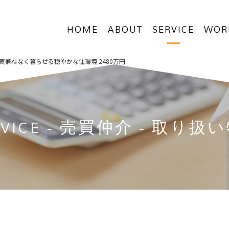
HOME
ABOUT
SERVICE
WOR
兼ねなく暮らせる穏やかな住環境 2480万円
VICE
- 売買仲介 - 取り扱