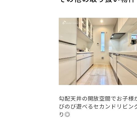
勾配天井の開放空間でお子様
びのび遊べるセカンドリビン
り◎