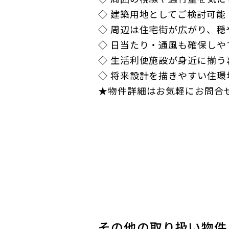
◇ 建築用地としてご検討可
◇ 周辺は住宅街が広がり、穏
◇ 日当たり・通風も確保しや
◇ 生活利便施設が身近に揃
◇ 将来設計を描きやすい住
★物件詳細はお気軽にお問合
その他の取り扱い物件