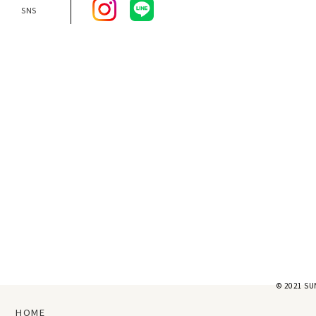
SNS
© 2021 SU
HOME